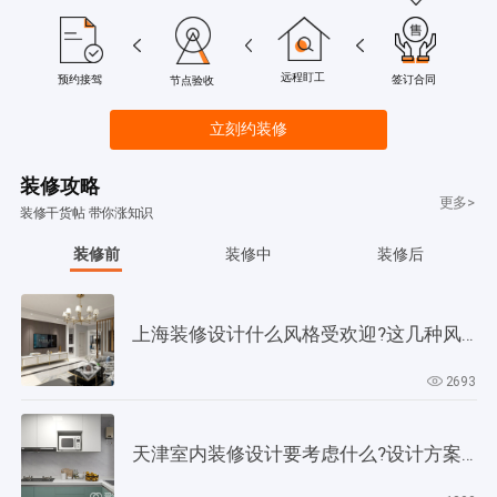
远程盯工
签订合同
预约接驾
节点验收
立刻约装修
装修攻略
更多>
装修干货帖 带你涨知识
装修前
装修中
装修后
上海装修设计什么风格受欢迎?这几种风格是当下正流行!
2693
天津室内装修设计要考虑什么?设计方案要以此为依据!