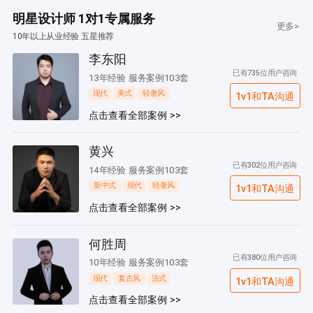
明星设计师 1对1专属服务
更多>
10年以上从业经验 五星推荐
李东阳
已有735位用户咨询
13年经验 服务案例103套
现代
美式
轻奢风
1v1和TA沟通
点击查看全部案例 >>
黄兴
已有302位用户咨询
14年经验 服务案例103套
新中式
现代
轻奢风
1v1和TA沟通
点击查看全部案例 >>
何胜周
已有380位用户咨询
10年经验 服务案例103套
现代
复古风
法式
1v1和TA沟通
点击查看全部案例 >>