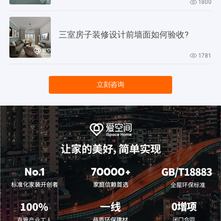
1800
三室房子装修设计前墙面如何验收?
1781
立刻咨询