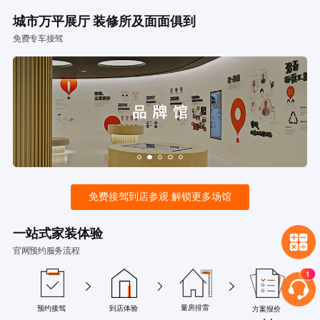
城市万平展厅 装修所及面面俱到
免费专车接驾
免费接驾到店参观 解锁更多场馆
一站式家装体验
官网预约服务流程
量房排雷
预约接驾
到店体验
方案报价