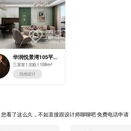
华润悦景湾105平米三居室北欧风装修案例
三居室
|
北欧
|
108m²
找他设计
您看了这么久，不如直接跟设计师聊聊吧 免费电话申请：400