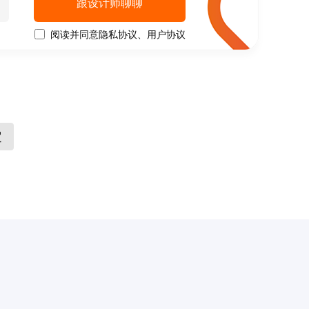
跟设计师聊聊
阅读并同意
隐私协议
、
用户协议
定