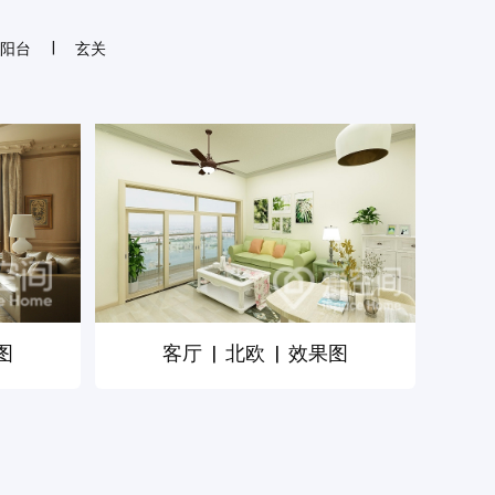
|
阳台
玄关
图
客厅
|
北欧
|
效果图