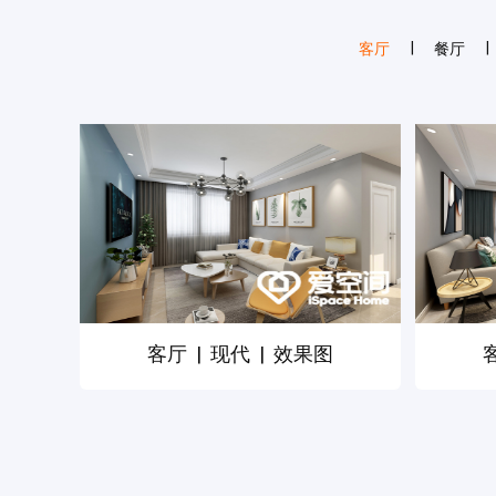
|
|
客厅
餐厅
预估装修
客厅
|
现代
|
效果图