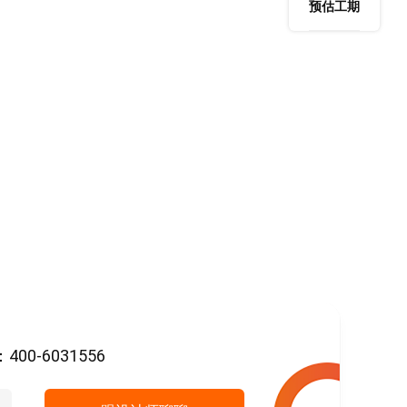
预估工期
-6031556