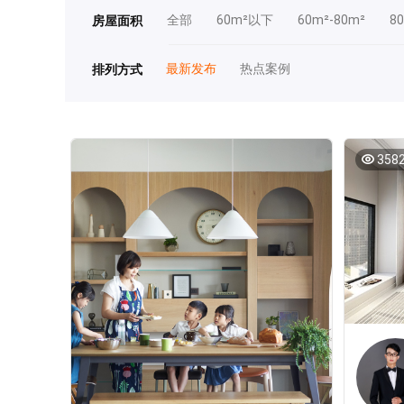
全部
60m²以下
60m²-80m²
8
房屋面积
最新发布
热点案例
排列方式
358