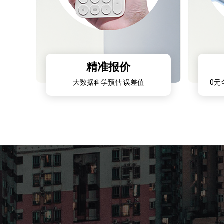
精准报价
大数据科学预估 误差值
0元