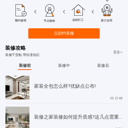
远程盯工
签订合同
预约接驾
节点验收
立刻约装修
装修攻略
更多>
装修干货帖 带你涨知识
装修前
装修中
装修后
家装全包怎么样?优缺点公布!
2148
装修之家装修如何提升质感?这几点需重视起来