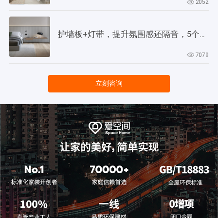
2052
护墙板+灯带，提升氛围感还隔音，5个灵感供参考！
7079
立刻咨询