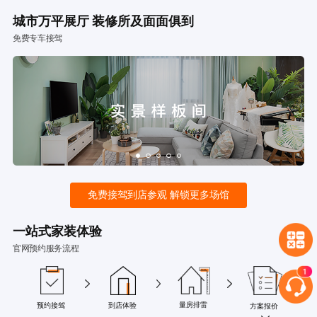
城市万平展厅 装修所及面面俱到
免费专车接驾
免费接驾到店参观 解锁更多场馆
一站式家装体验
官网预约服务流程
量房排雷
预约接驾
到店体验
方案报价