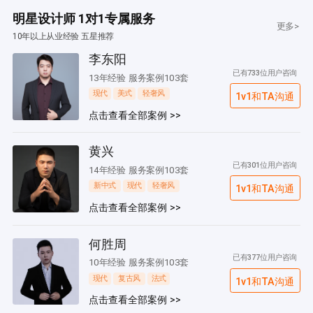
明星设计师 1对1专属服务
更多>
10年以上从业经验 五星推荐
李东阳
已有733位用户咨询
13年经验 服务案例103套
现代
美式
轻奢风
1v1和TA沟通
点击查看全部案例 >>
黄兴
已有301位用户咨询
14年经验 服务案例103套
新中式
现代
轻奢风
1v1和TA沟通
点击查看全部案例 >>
何胜周
已有377位用户咨询
10年经验 服务案例103套
现代
复古风
法式
1v1和TA沟通
点击查看全部案例 >>