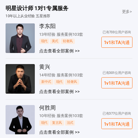
明星设计师 1对1专属服务
更多>
10年以上从业经验 五星推荐
李东阳
已有733位用户咨询
13年经验 服务案例103套
现代
美式
轻奢风
1v1和TA沟通
点击查看全部案例 >>
黄兴
已有301位用户咨询
14年经验 服务案例103套
新中式
现代
轻奢风
1v1和TA沟通
点击查看全部案例 >>
何胜周
已有377位用户咨询
10年经验 服务案例103套
现代
复古风
法式
1v1和TA沟通
点击查看全部案例 >>