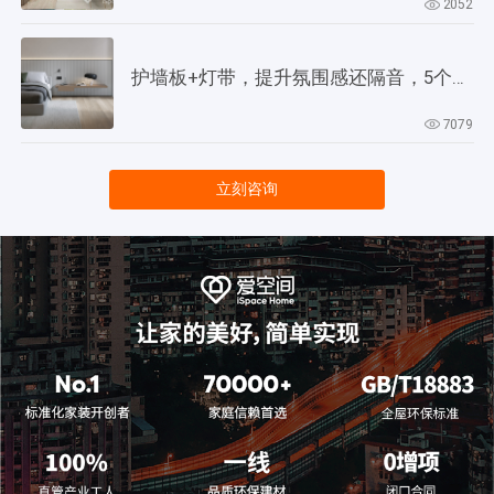
2052
护墙板+灯带，提升氛围感还隔音，5个灵感供参考！
7079
立刻咨询