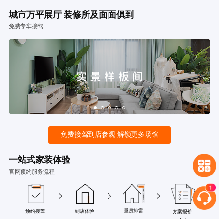
城市万平展厅 装修所及面面俱到
免费专车接驾
免费接驾到店参观 解锁更多场馆
一站式家装体验
官网预约服务流程
量房排雷
预约接驾
到店体验
方案报价