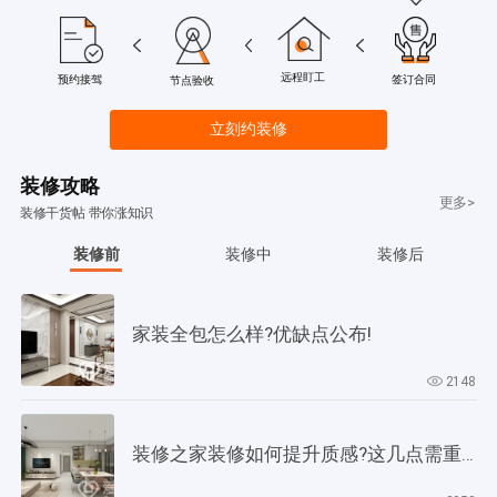
远程盯工
签订合同
预约接驾
节点验收
立刻约装修
装修攻略
更多>
装修干货帖 带你涨知识
装修前
装修中
装修后
家装全包怎么样?优缺点公布!
2148
装修之家装修如何提升质感?这几点需重视起来