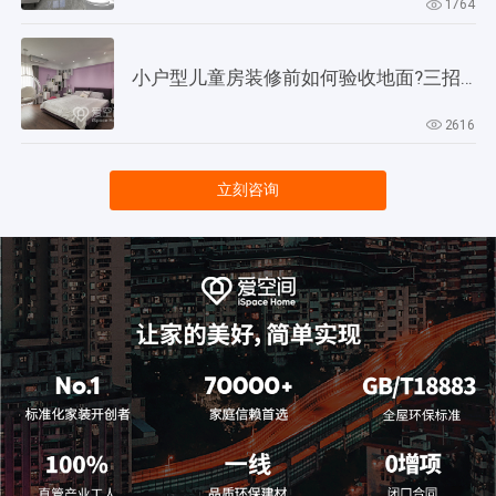
1764
小户型儿童房装修前如何验收地面?三招教会你!
2616
立刻咨询