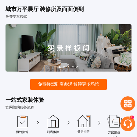
城市万平展厅 装修所及面面俱到
免费专车接驾
免费接驾到店参观 解锁更多场馆
一站式家装体验
官网预约服务流程
量房排雷
预约接驾
到店体验
方案报价