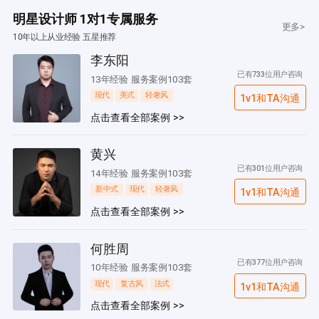
明星设计师 1对1专属服务
更多>
10年以上从业经验 五星推荐
李东阳
已有733位用户咨询
13年经验 服务案例103套
现代
美式
轻奢风
1v1和TA沟通
点击查看全部案例 >>
黄兴
已有301位用户咨询
14年经验 服务案例103套
新中式
现代
轻奢风
1v1和TA沟通
点击查看全部案例 >>
何胜周
已有377位用户咨询
10年经验 服务案例103套
现代
复古风
法式
1v1和TA沟通
点击查看全部案例 >>