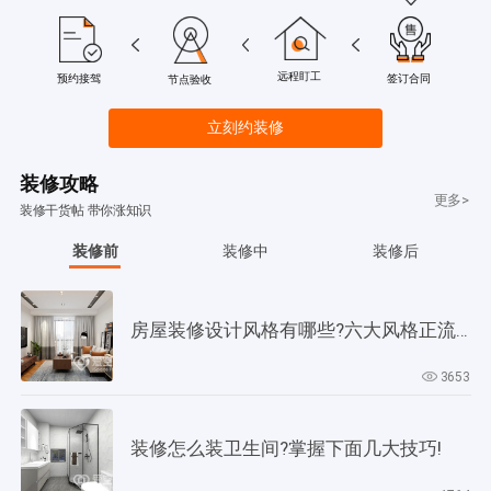
远程盯工
签订合同
预约接驾
节点验收
立刻约装修
装修攻略
更多>
装修干货帖 带你涨知识
装修前
装修中
装修后
房屋装修设计风格有哪些?六大风格正流行!
3653
装修怎么装卫生间?掌握下面几大技巧!