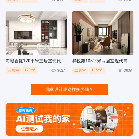
海域香庭120平米三居室现代简约风装修案例
祥悦苑105平米两居室现代简约风装修案例
120m²
105m²
3027
3838
三居室
二居室
我家设计成这样多少钱？